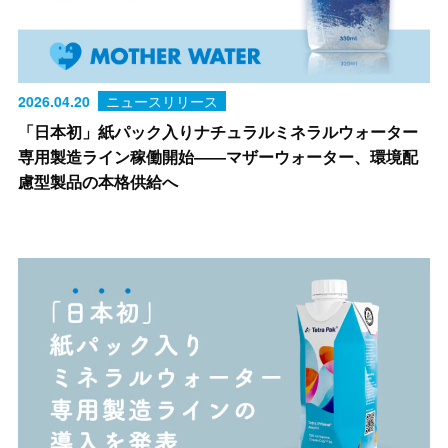
2026.04.20
ニュースリリース
「日本初」紙パック入りナチュラルミネラルウォーター
専用製造ライン稼働開始――マザーウォーター、環境配
慮型製品の本格供給へ