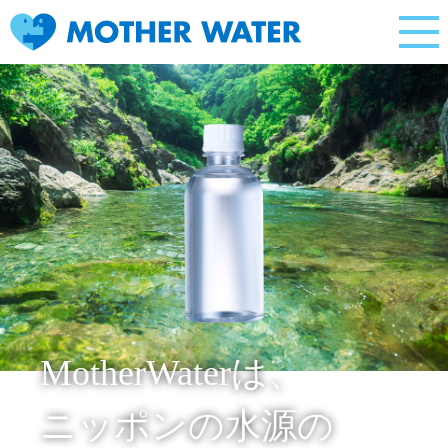
MotherWaterは、
ニッポンの水源の