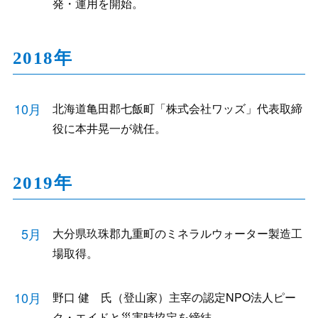
発・運用を開始。
2018年
10月
北海道亀田郡七飯町「株式会社ワッズ」代表取締
役に本井晃一が就任。
2019年
5月
大分県玖珠郡九重町のミネラルウォーター製造工
場取得。
10月
野口 健 氏（登山家）主宰の認定NPO法人ピー
ク・エイドと災害時協定を締結。