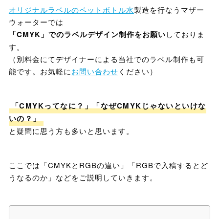
オリジナルラベルのペットボトル水
製造を行なうマザー
ウォーターでは
「CMYK」でのラベルデザイン制作をお願い
しておりま
す。
（別料金にてデザイナーによる当社でのラベル制作も可
能です。お気軽に
お問い合わせ
ください）
「CMYKってなに？」「なぜCMYKじゃないといけな
いの？」
と疑問に思う方も多いと思います。
ここでは「CMYKとRGBの違い」「RGBで入稿するとど
うなるのか」などをご説明していきます。