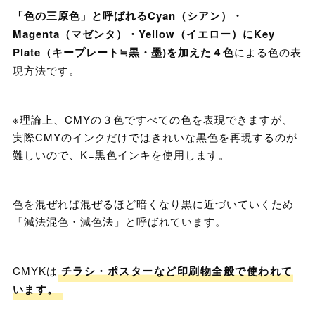
「色の三原色」と呼ばれるCyan（シアン）・
Magenta（マゼンタ）・Yellow（イエロー）にKey
Plate（キープレート≒黒・墨)を加えた４色
による色の表
現方法です。
※理論上、CMYの３色ですべての色を表現できますが、
実際CMYのインクだけではきれいな黒色を再現するのが
難しいので、K=黒色インキを使用します。
色を混ぜれば混ぜるほど暗くなり黒に近づいていくため
「減法混色・減色法」と呼ばれています。
CMYKは
チラシ・ポスターなど印刷物全般で使われて
います。